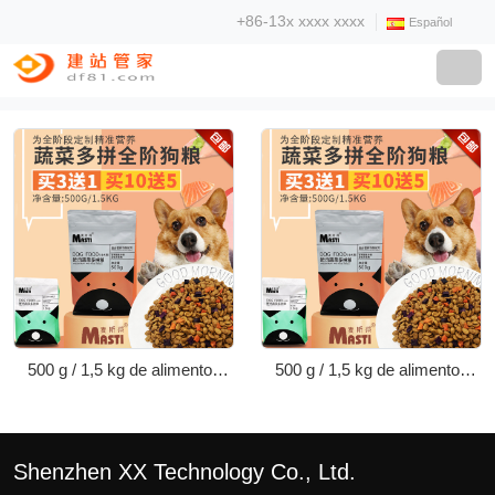
+86-13x xxxx xxxx
Español
500 g / 1,5 kg de alimentos
500 g / 1,5 kg de alimentos
vegetales para perros
vegetales para perros
Shenzhen XX Technology Co., Ltd.