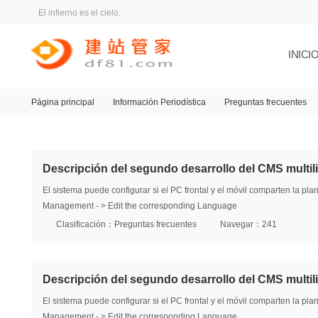
El infierno es el cielo.
INICI
Página principal
Información Periodística
Preguntas frecuentes
Descripción del segundo desarrollo del CMS multil
El sistema puede configurar si el PC frontal y el móvil comparten la
Management - > Edit the corresponding Language
Clasificación：Preguntas frecuentes
Navegar：241
Descripción del segundo desarrollo del CMS multil
El sistema puede configurar si el PC frontal y el móvil comparten la
Management - > Edit the corresponding Language