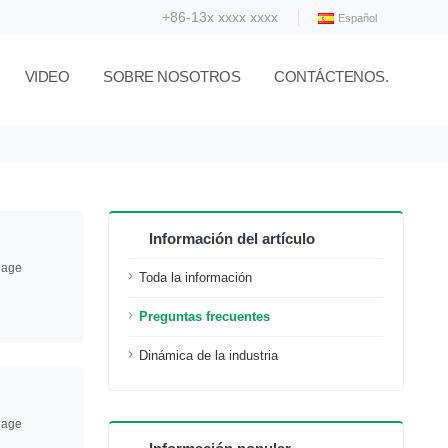
+86-13x xxxx xxxx
Español
VIDEO
SOBRE NOSOTROS
CONTÁCTENOS.
Información del artículo
uage
Toda la información
Preguntas frecuentes
Dinámica de la industria
uage