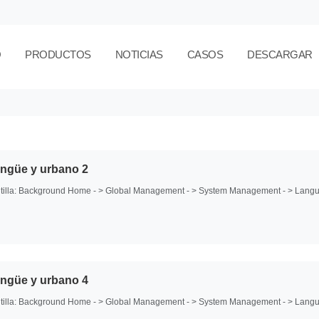
O
PRODUCTOS
NOTICIAS
CASOS
DESCARGAR
ingüe y urbano 2
 plantilla: Background Home - > Global Management - > System Management - > Lang
ingüe y urbano 4
 plantilla: Background Home - > Global Management - > System Management - > Lang